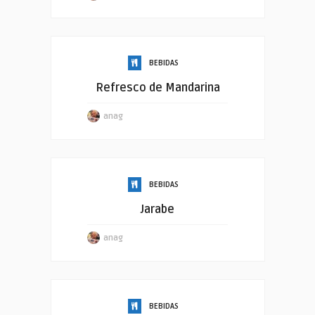
BEBIDAS
Refresco de Mandarina
anag
BEBIDAS
Jarabe
anag
BEBIDAS