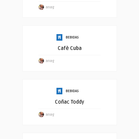
anag
BEBIDAS
Cafè Cuba
anag
BEBIDAS
Coñac Toddy
anag