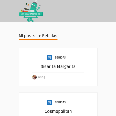
All posts in: Bebidas
BEBIDAS
Disarita Margarita
anag
BEBIDAS
Cosmopolitan