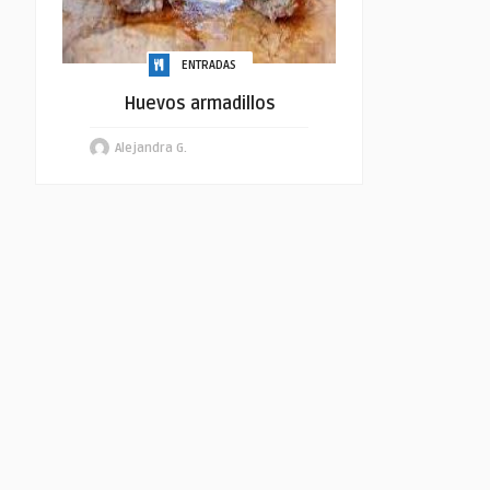
ENTRADAS
Huevos armadillos
Alejandra G.